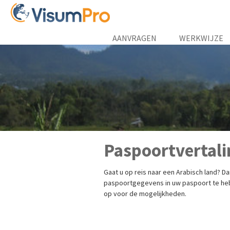
AANVRAGEN
WERKWIJZE
Paspoortvertali
Gaat u op reis naar een Arabisch land? Da
paspoortgegevens in uw paspoort te heb
op voor de mogelijkheden.