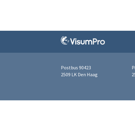
Postbus 90423
P
2509 LK Den Haag
2